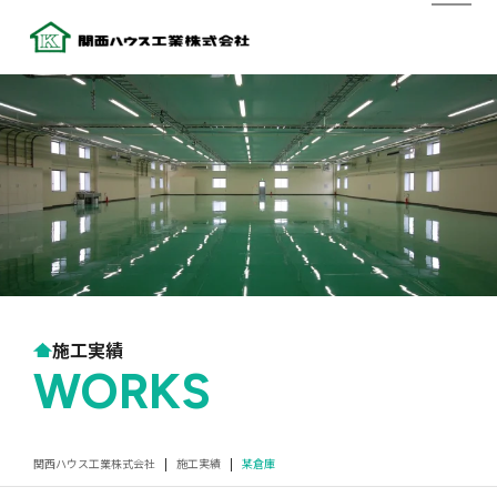
施工実績
WORKS
関西ハウス工業株式会社
|
施工実績
|
某倉庫