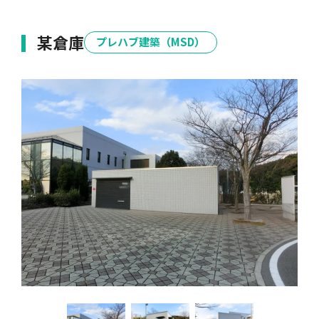
某倉庫
プレハブ建築（MSD）