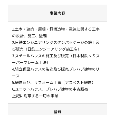
事業内容
1.土木・建築・屋根・鋼構造物・電気に関する工事
の設計、施工、監理
2.日鉄エンジニアリングスタンパッケージの施工及
び販売（日鉄エンジニアリング施工店）
3.スチールハウスの施工及び販売（日本製鉄ＮＳス
ーパーフレーム工法）
4.組立仮設ハウスの製造及び販売プレハブ建物のリ
ース
5.解体及び、リフォーム工事（アスベスト解体）
6.ユニットハウス、プレハブ建物の中古販売
上記に附帯する一切の事業
登録