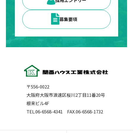
採用エントリー
募集要項
〒556-0022
大阪府大阪市浪速区桜川2丁目11番20号
根来ビル4F
TEL.06-6568-4341
FAX.06-6568-1732