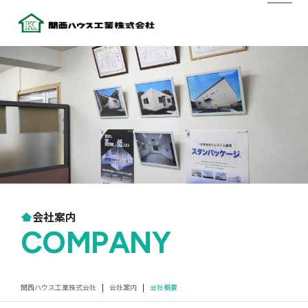
会社案内
COMPANY
関西ハウス工業株式会社
|
会社案内
|
会社概要