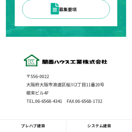
募集要項
〒556-0022
大阪府大阪市浪速区桜川2丁目11番20号
根来ビル4F
TEL.06-6568-4341
FAX.06-6568-1732
プレハブ建築
システム建築