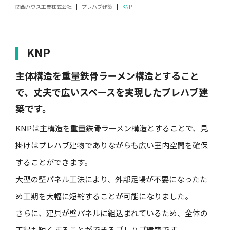
関西ハウス工業株式会社
|
プレハブ建築
|
KNP
KNP
主体構造を重量鉄骨ラーメン構造とすること
で、丈夫で広いスペースを実現したプレハブ建
築です。
KNPは主構造を重量鉄骨ラーメン構造とすることで、見
掛けはプレハブ建物でありながらも広い室内空間を確保
することができます。
大型の壁パネル工法により、外部足場が不要になったた
め工期を大幅に短縮することが可能になりました。
さらに、建具が壁パネルに組込まれているため、全体の
工程も短くすることができるプレハブ建築です。